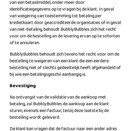
van een betaalmiddel, onder meer door
identificatiegegevens op te vragen bij de klant. In geval
van weigering van toestemming tot betaling per
kredietkaart door geaccrediteerde organisaties of in geval
van niet-betaling, behoudt BubblyBubbles zich het recht
voor om de bestelling en de levering ervan op te schorten
of te annuleren.
BubblyBubbles behoudt zich tevens het recht voor om de
bestelling te weigeren van een klant die een eerdere
bestelling niet of slechts gedeeltelijk heeft afgehandeld of
bij wie een betalingsgeschil aanhangig is.
Bevestiging
Na ontvangst van de validatie van de aankoop met
betaling, zal BubblyBubbles de aankoop aan de klant
sturen, evenals een factuur, tenzij deze laatste bij de
bestelling wordt geleverd.
De klant kan vragen dat de factuur naar een ander adres