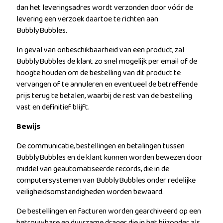
dan het leveringsadres wordt verzonden door vóór de
levering een verzoek daartoe te richten aan
BubblyBubbles.
In geval van onbeschikbaarheid van een product, zal
BubblyBubbles de klant zo snel mogelijk per email of de
hoogte houden om de bestelling van dit product te
vervangen of te annuleren en eventueel de betreffende
prijs terug te betalen, waarbij de rest van de bestelling
vast en definitief blijft.
Bewijs
De communicatie, bestellingen en betalingen tussen
BubblyBubbles en de klant kunnen worden bewezen door
middel van geautomatiseerde records, die in de
computersystemen van BubblyBubbles onder redelijke
veiligheidsomstandigheden worden bewaard.
De bestellingen en facturen worden gearchiveerd op een
betrouwbare en duurzame drager die in het bijzonder als