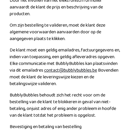
Door het invullen van het elektronisch formulier
aanvaardt de klant de prijs en beschrijving van de
producten.
Om zijn bestelling te valideren, moet de klant deze
algemene voorwaarden aanvaarden door op de
aangegeven plaats te klikken.
De klant moet een geldig emailadres, factuurgegevens en,
indien van toepassing, een geldig afleveradres opgeven.
Elke communicatie met BubblyBubbles kan plaatsvinden
via dit emailadres
contact@bubblybubbles.be
Bovendien
moet de klant de leveringswijze kiezen en de
betalingswijze valideren.
BubblyBubbles behoudt zich het recht voor om de
bestelling van de klant te blokkeren in geval van niet-
betaling, onjuist adres of enig ander probleem in hoofde
van de klant totdat het probleem is opgelost.
Bevestiging en betaling van bestelling