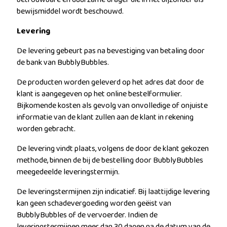
bewijsmiddel wordt beschouwd.
Levering
De levering gebeurt pas na bevestiging van betaling door
de bank van BubblyBubbles.
De producten worden geleverd op het adres dat door de
klant is aangegeven op het online bestelformulier.
Bijkomende kosten als gevolg van onvolledige of onjuiste
informatie van de klant zullen aan de klant in rekening
worden gebracht.
De levering vindt plaats, volgens de door de klant gekozen
methode, binnen de bij de bestelling door BubblyBubbles
meegedeelde leveringstermijn.
De leveringstermijnen zijn indicatief. Bij laattijdige levering
kan geen schadevergoeding worden geëist van
BubblyBubbles of de vervoerder. Indien de
leveringstermijnen meer dan 30 dagen na de datum van de